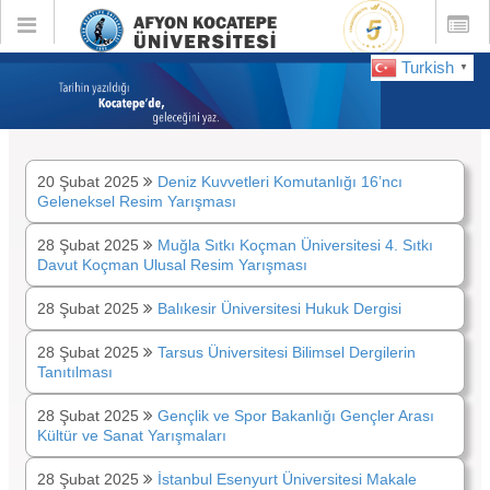
Toggle
Toggle
global
global
navigation
navigatio
Turkish
▼
:
Şubat 2025
20 Şubat 2025
Deniz Kuvvetleri Komutanlığı 16’ncı
Geleneksel Resim Yarışması
28 Şubat 2025
Muğla Sıtkı Koçman Üniversitesi 4. Sıtkı
Davut Koçman Ulusal Resim Yarışması
28 Şubat 2025
Balıkesir Üniversitesi Hukuk Dergisi
28 Şubat 2025
Tarsus Üniversitesi Bilimsel Dergilerin
Tanıtılması
28 Şubat 2025
Gençlik ve Spor Bakanlığı Gençler Arası
Kültür ve Sanat Yarışmaları
28 Şubat 2025
İstanbul Esenyurt Üniversitesi Makale