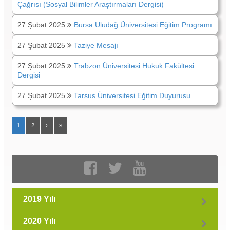
Çağrısı (Sosyal Bilimler Araştırmaları Dergisi)
27 Şubat 2025
Bursa Uludağ Üniversitesi Eğitim Programı
27 Şubat 2025
Taziye Mesajı
27 Şubat 2025
Trabzon Üniversitesi Hukuk Fakültesi
Dergisi
27 Şubat 2025
Tarsus Üniversitesi Eğitim Duyurusu
1
2
›
»
2019 Yılı
2020 Yılı