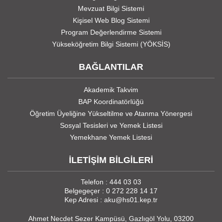
Mevzuat Bilgi Sistemi
Kişisel Web Blog Sistemi
Program Değerlendirme Sistemi
Yükseköğretim Bilgi Sistemi (YÖKSİS)
BAĞLANTILAR
Akademik Takvim
BAP Koordinatörlüğü
Öğretim Üyeliğine Yükseltilme ve Atanma Yönergesi
Sosyal Tesisleri ve Yemek Listesi
Yemekhane Yemek Listesi
İLETİŞİM BİLGİLERİ
Telefon : 444 03 03
Belgegeçer : 0 272 228 14 17
Kep Adresi : aku@hs01.kep.tr
Ahmet Necdet Sezer Kampüsü, Gazlıgöl Yolu, 03200