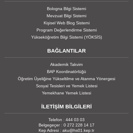
Bologna Bilgi Sistemi
Mevzuat Bilgi Sistemi
Kişisel Web Blog Sistemi
Program Değerlendirme Sistemi
Yükseköğretim Bilgi Sistemi (YÖKSİS)
BAĞLANTILAR
Akademik Takvim
BAP Koordinatörlüğü
Öğretim Üyeliğine Yükseltilme ve Atanma Yönergesi
Sosyal Tesisleri ve Yemek Listesi
Yemekhane Yemek Listesi
İLETİŞİM BİLGİLERİ
Telefon : 444 03 03
Belgegeçer : 0 272 228 14 17
Kep Adresi : aku@hs01.kep.tr