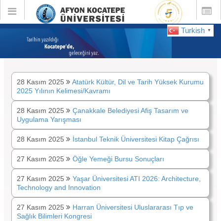
Toggle
Toggle
global
global
navigation
navigatio
Turkish
▼
:
Kasım 2025
28 Kasım 2025
Atatürk Kültür, Dil ve Tarih Yüksek Kurumu
2025 Yılının Kelimesi/Kavramı
28 Kasım 2025
Çanakkale Belediyesi Afiş Tasarım ve
Uygulama Yarışması
28 Kasım 2025
İstanbul Teknik Üniversitesi Kitap Çağrısı
27 Kasım 2025
Öğle Yemeği Bursu Sonuçları
27 Kasım 2025
Yaşar Üniversitesi ATI 2026: Architecture,
Technology and Innovation
27 Kasım 2025
Harran Üniversitesi Uluslararası Tıp ve
Sağlık Bilimleri Kongresi