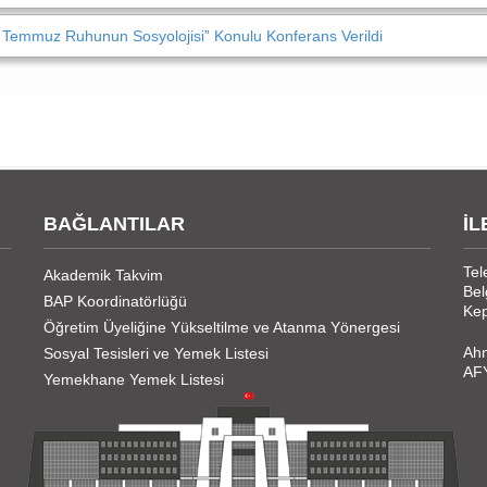
Temmuz Ruhunun Sosyolojisi” Konulu Konferans Verildi
BAĞLANTILAR
İL
Tel
Akademik Takvim
Bel
BAP Koordinatörlüğü
Kep
Öğretim Üyeliğine Yükseltilme ve Atanma Yönergesi
Ahm
Sosyal Tesisleri ve Yemek Listesi
AF
Yemekhane Yemek Listesi