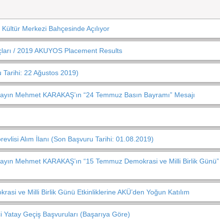
l Kültür Merkezi Bahçesinde Açılıyor
ları / 2019 AKUYOS Placement Results
 Tarihi: 22 Ağustos 2019)
. Sayın Mehmet KARAKAŞ’ın “24 Temmuz Basın Bayramı” Mesajı
evlisi Alım İlanı (Son Başvuru Tarihi: 01.08.2019)
 Sayın Mehmet KARAKAŞ’ın “15 Temmuz Demokrasi ve Milli Birlik Günü”
si ve Milli Birlik Günü Etkinliklerine AKÜ’den Yoğun Katılım
 Yatay Geçiş Başvuruları (Başarıya Göre)