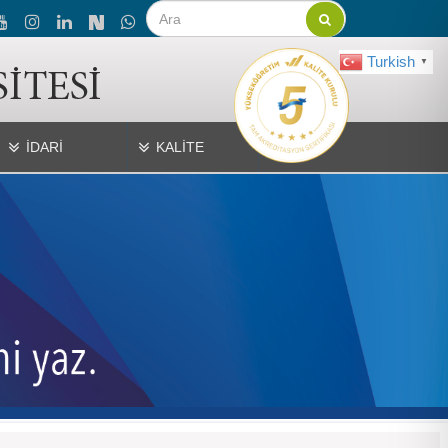
Turkish
▼
İDARİ
KALİTE