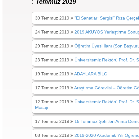
:
Temmuz 2019
30 Temmuz 2019
“El Sanatları Sergisi” Rıza Çerçe
24 Temmuz 2019
2019 AKUYÖS Yerleştirme Sonuç
29 Temmuz 2019
Öğretim Üyesi İlanı (Son Başvuru
23 Temmuz 2019
Üniversitemiz Rektörü Prof. Dr
19 Temmuz 2019
ADAYLARA BİLGİ
17 Temmuz 2019
Araştırma Görevlisi – Öğretim Gör
12 Temmuz 2019
Üniversitemiz Rektörü Prof. Dr.
Mesajı
17 Temmuz 2019
15 Temmuz Şehitleri Anma Demokra
08 Temmuz 2019
2019-2020 Akademik Yılı Öğrenci