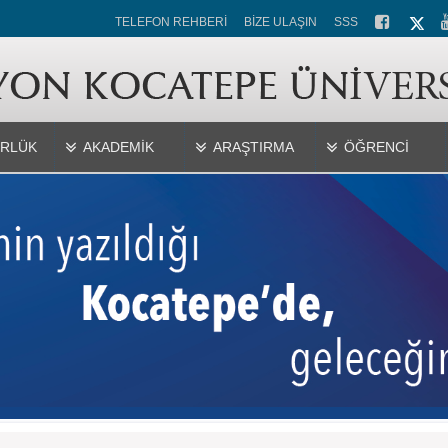
TELEFON REHBERİ
BİZE ULAŞIN
SSS
RLÜK
AKADEMİK
ARAŞTIRMA
ÖĞRENCİ