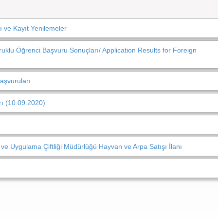
ı ve Kayıt Yenilemeler
ruklu Öğrenci Başvuru Sonuçları/ Application Results for Foreign
Başvuruları
rı (10.09.2020)
a ve Uygulama Çiftliği Müdürlüğü Hayvan ve Arpa Satışı İlanı