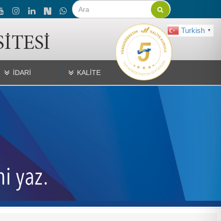
Turkish
▼
İDARİ
KALİTE