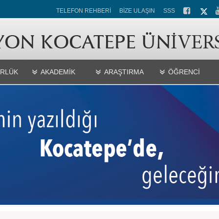
TELEFON REHBERİ
BİZE ULAŞIN
SSS
RLÜK
AKADEMİK
ARAŞTIRMA
ÖĞRENCİ