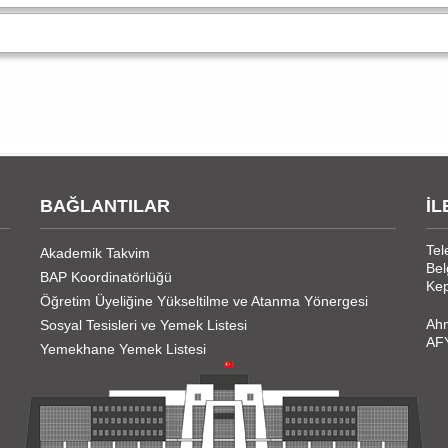
BAĞLANTILAR
İL
Tel
Akademik Takvim
Bel
BAP Koordinatörlüğü
Kep
Öğretim Üyeliğine Yükseltilme ve Atanma Yönergesi
Ahm
Sosyal Tesisleri ve Yemek Listesi
AF
Yemekhane Yemek Listesi