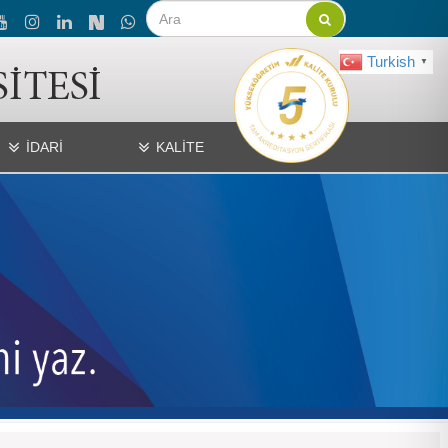
Turkish
▼
İDARİ
KALİTE