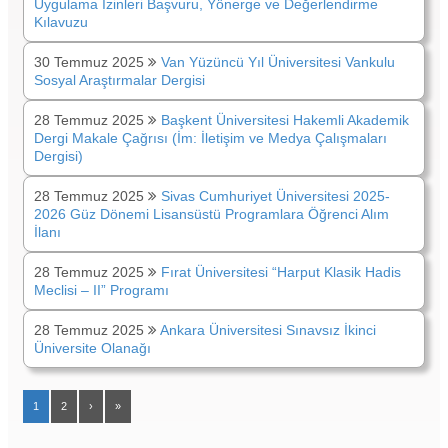
Uygulama İzinleri Başvuru, Yönerge ve Değerlendirme
Kılavuzu
30 Temmuz 2025
Van Yüzüncü Yıl Üniversitesi Vankulu
Sosyal Araştırmalar Dergisi
28 Temmuz 2025
Başkent Üniversitesi Hakemli Akademik
Dergi Makale Çağrısı (İm: İletişim ve Medya Çalışmaları
Dergisi)
28 Temmuz 2025
Sivas Cumhuriyet Üniversitesi 2025-
2026 Güz Dönemi Lisansüstü Programlara Öğrenci Alım
İlanı
28 Temmuz 2025
Fırat Üniversitesi “Harput Klasik Hadis
Meclisi – II” Programı
28 Temmuz 2025
Ankara Üniversitesi Sınavsız İkinci
Üniversite Olanağı
1
2
›
»