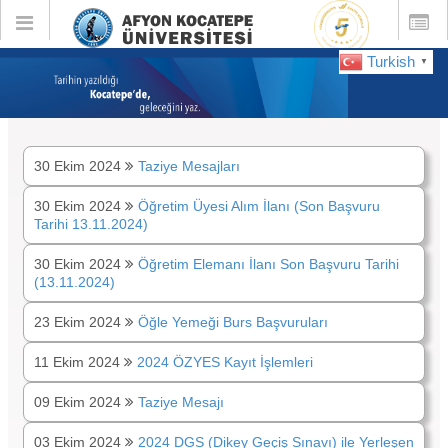
Toggle
Toggle
global
global
navigation
navigatio
Turkish
▼
:
Ekim 2024
30 Ekim 2024
Taziye Mesajları
30 Ekim 2024
Öğretim Üyesi Alım İlanı (Son Başvuru
Tarihi 13.11.2024)
30 Ekim 2024
Öğretim Elemanı İlanı Son Başvuru Tarihi
(13.11.2024)
23 Ekim 2024
Öğle Yemeği Burs Başvuruları
11 Ekim 2024
2024 ÖZYES Kayıt İşlemleri
09 Ekim 2024
Taziye Mesajı
03 Ekim 2024
2024 DGS (Dikey Geçiş Sınavı) ile Yerleşen