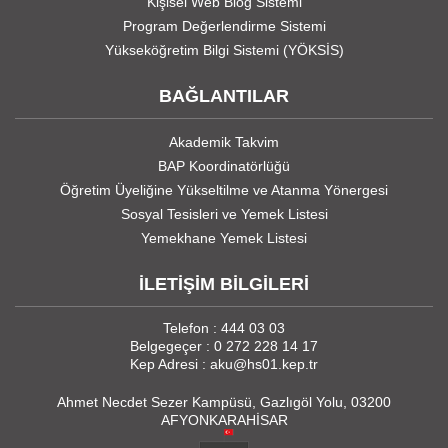
Kişisel Web Blog Sistemi
Program Değerlendirme Sistemi
Yükseköğretim Bilgi Sistemi (YÖKSİS)
BAĞLANTILAR
Akademik Takvim
BAP Koordinatörlüğü
Öğretim Üyeliğine Yükseltilme ve Atanma Yönergesi
Sosyal Tesisleri ve Yemek Listesi
Yemekhane Yemek Listesi
İLETİŞİM BİLGİLERİ
Telefon : 444 03 03
Belgegeçer : 0 272 228 14 17
Kep Adresi : aku@hs01.kep.tr
Ahmet Necdet Sezer Kampüsü, Gazlıgöl Yolu, 03200
AFYONKARAHİSAR