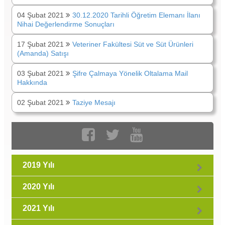
04 Şubat 2021
30.12.2020 Tarihli Öğretim Elemanı İlanı
Nihai Değerlendirme Sonuçları
17 Şubat 2021
Veteriner Fakültesi Süt ve Süt Ürünleri
(Amanda) Satışı
03 Şubat 2021
Şifre Çalmaya Yönelik Oltalama Mail
Hakkında
02 Şubat 2021
Taziye Mesajı
2019 Yılı
2020 Yılı
2021 Yılı