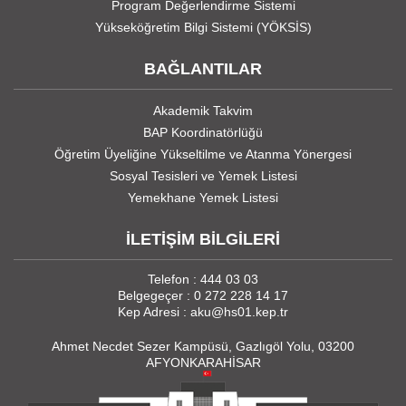
Program Değerlendirme Sistemi
Yükseköğretim Bilgi Sistemi (YÖKSİS)
BAĞLANTILAR
Akademik Takvim
BAP Koordinatörlüğü
Öğretim Üyeliğine Yükseltilme ve Atanma Yönergesi
Sosyal Tesisleri ve Yemek Listesi
Yemekhane Yemek Listesi
İLETİŞİM BİLGİLERİ
Telefon : 444 03 03
Belgegeçer : 0 272 228 14 17
Kep Adresi : aku@hs01.kep.tr
Ahmet Necdet Sezer Kampüsü, Gazlıgöl Yolu, 03200
AFYONKARAHİSAR