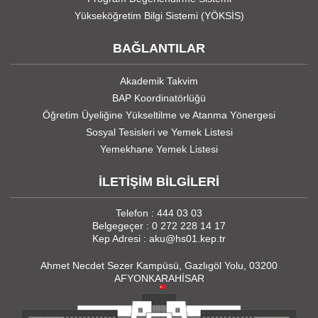
Yükseköğretim Bilgi Sistemi (YÖKSİS)
BAĞLANTILAR
Akademik Takvim
BAP Koordinatörlüğü
Öğretim Üyeliğine Yükseltilme ve Atanma Yönergesi
Sosyal Tesisleri ve Yemek Listesi
Yemekhane Yemek Listesi
İLETİŞİM BİLGİLERİ
Telefon : 444 03 03
Belgegeçer : 0 272 228 14 17
Kep Adresi : aku@hs01.kep.tr
Ahmet Necdet Sezer Kampüsü, Gazlıgöl Yolu, 03200
AFYONKARAHİSAR