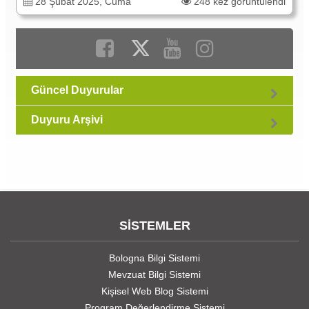
28 Şubat 2025, Cuma
248 kez görüntülendi
Güncel Duyurular
Duyuru Arşivi
SİSTEMLER
Bologna Bilgi Sistemi
Mevzuat Bilgi Sistemi
Kişisel Web Blog Sistemi
Program Değerlendirme Sistemi