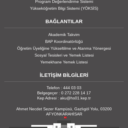
Program Değerlendirme Sistemi
Yükseköğretim Bilgi Sistemi (YÖKSİS)
BAĞLANTILAR
Akademik Takvim
BAP Koordinatörlüğü
Öğretim Üyeliğine Yükseltilme ve Atanma Yönergesi
Sosyal Tesisleri ve Yemek Listesi
Yemekhane Yemek Listesi
İLETİŞİM BİLGİLERİ
Telefon : 444 03 03
Belgegeçer : 0 272 228 14 17
Kep Adresi : aku@hs01.kep.tr
Ahmet Necdet Sezer Kampüsü, Gazlıgöl Yolu, 03200
AFYONKARAHİSAR