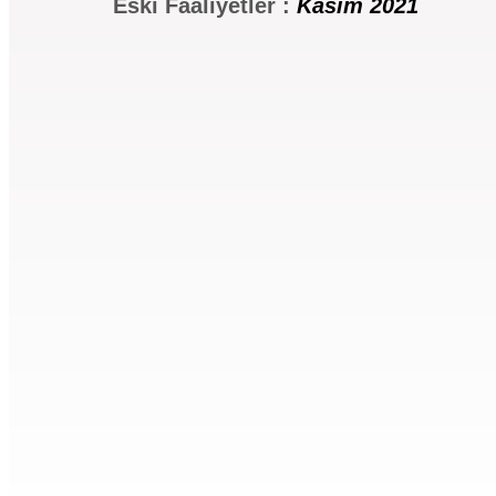
Eski Faaliyetler :
Kasım 2021