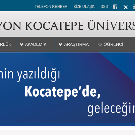
TELEFON REHBERİ
BİZE ULAŞIN
SSS
RLÜK
AKADEMİK
ARAŞTIRMA
ÖĞRENCİ