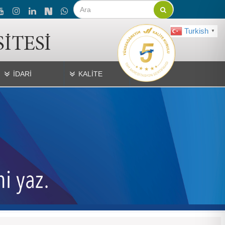
Turkish
▼
İDARİ
KALİTE