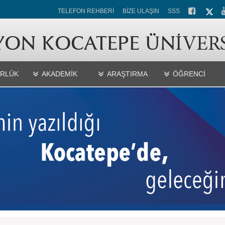
TELEFON REHBERİ
BİZE ULAŞIN
SSS
RLÜK
AKADEMİK
ARAŞTIRMA
ÖĞRENCİ