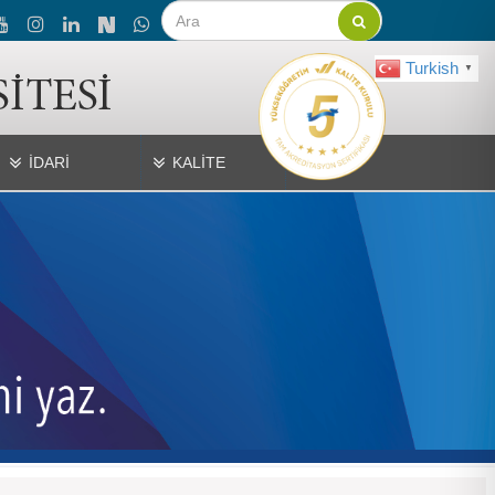
Turkish
▼
İDARİ
KALİTE