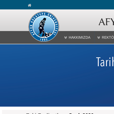
HAKKIMIZDA
REKTÖ