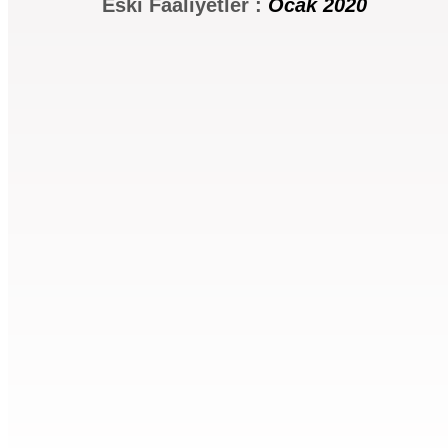
Eski Faaliyetler :
Ocak 2020