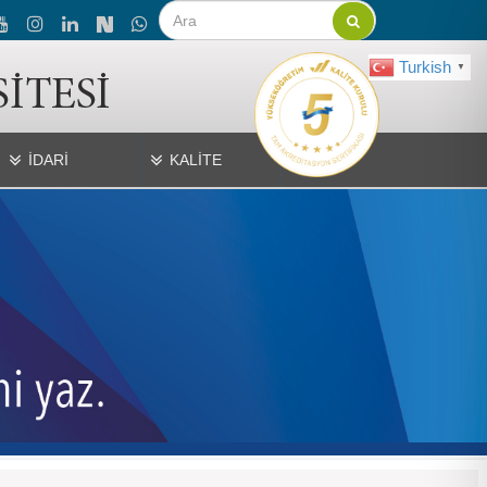
Turkish
▼
İDARİ
KALİTE