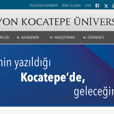
TELEFON REHBERİ
BİZE ULAŞIN
SSS
RLÜK
AKADEMİK
ARAŞTIRMA
ÖĞRENCİ