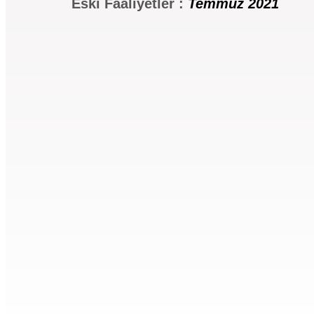
Eski Faaliyetler :
Temmuz 2021