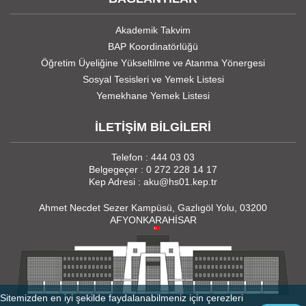
Akademik Takvim
BAP Koordinatörlüğü
Öğretim Üyeliğine Yükseltilme ve Atanma Yönergesi
Sosyal Tesisleri ve Yemek Listesi
Yemekhane Yemek Listesi
İLETİŞİM BİLGİLERİ
Telefon : 444 03 03
Belgegeçer : 0 272 228 14 17
Kep Adresi : aku@hs01.kep.tr
Ahmet Necdet Sezer Kampüsü, Gazlıgöl Yolu, 03200
AFYONKARAHİSAR
Sitemizden en iyi şekilde faydalanabilmeniz için çerezleri