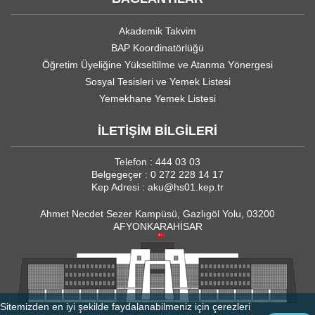
Akademik Takvim
BAP Koordinatörlüğü
Öğretim Üyeliğine Yükseltilme ve Atanma Yönergesi
Sosyal Tesisleri ve Yemek Listesi
Yemekhane Yemek Listesi
İLETİŞİM BİLGİLERİ
Telefon : 444 03 03
Belgegeçer : 0 272 228 14 17
Kep Adresi : aku@hs01.kep.tr
Ahmet Necdet Sezer Kampüsü, Gazlıgöl Yolu, 03200
AFYONKARAHİSAR
Sitemizden en iyi şekilde faydalanabilmeniz için çerezleri