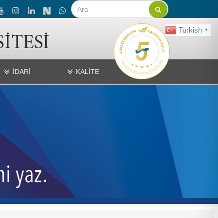
Turkish
▼
İDARİ
KALİTE