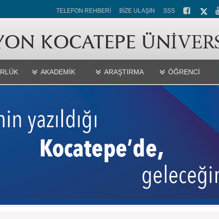
TELEFON REHBERİ
BİZE ULAŞIN
SSS
RLÜK
AKADEMİK
ARAŞTIRMA
ÖĞRENCİ