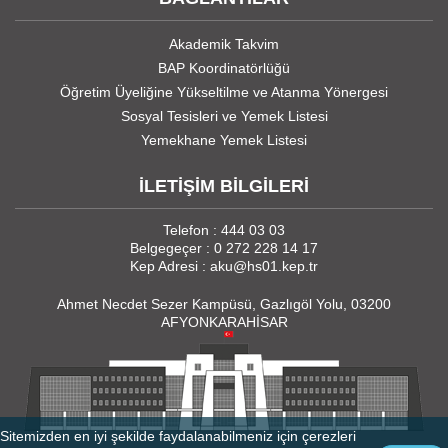
Akademik Takvim
BAP Koordinatörlüğü
Öğretim Üyeliğine Yükseltilme ve Atanma Yönergesi
Sosyal Tesisleri ve Yemek Listesi
Yemekhane Yemek Listesi
İLETİŞİM BİLGİLERİ
Telefon : 444 03 03
Belgegeçer : 0 272 228 14 17
Kep Adresi : aku@hs01.kep.tr
Ahmet Necdet Sezer Kampüsü, Gazlıgöl Yolu, 03200
AFYONKARAHİSAR
Sitemizden en iyi şekilde faydalanabilmeniz için çerezleri