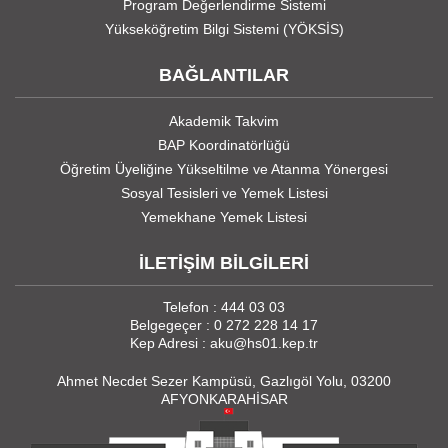
Program Değerlendirme Sistemi
Yükseköğretim Bilgi Sistemi (YÖKSİS)
BAĞLANTILAR
Akademik Takvim
BAP Koordinatörlüğü
Öğretim Üyeliğine Yükseltilme ve Atanma Yönergesi
Sosyal Tesisleri ve Yemek Listesi
Yemekhane Yemek Listesi
İLETİŞİM BİLGİLERİ
Telefon : 444 03 03
Belgegeçer : 0 272 228 14 17
Kep Adresi : aku@hs01.kep.tr
Ahmet Necdet Sezer Kampüsü, Gazlıgöl Yolu, 03200
AFYONKARAHİSAR