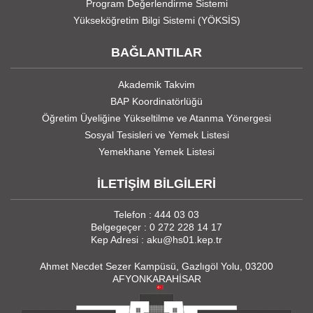
Program Değerlendirme Sistemi
Yükseköğretim Bilgi Sistemi (YÖKSİS)
BAĞLANTILAR
Akademik Takvim
BAP Koordinatörlüğü
Öğretim Üyeliğine Yükseltilme ve Atanma Yönergesi
Sosyal Tesisleri ve Yemek Listesi
Yemekhane Yemek Listesi
İLETİŞİM BİLGİLERİ
Telefon : 444 03 03
Belgegeçer : 0 272 228 14 17
Kep Adresi : aku@hs01.kep.tr
Ahmet Necdet Sezer Kampüsü, Gazlıgöl Yolu, 03200
AFYONKARAHİSAR