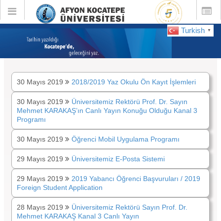
Toggle
Toggle
global
global
navigation
navigatio
Turkish
▼
DUYURULAR :
Mayıs 2019
30 Mayıs 2019
2018/2019 Yaz Okulu Ön Kayıt İşlemleri
30 Mayıs 2019
Üniversitemiz Rektörü Prof. Dr. Sayın
Mehmet KARAKAŞ’ın Canlı Yayın Konuğu Olduğu Kanal 3
Programı
30 Mayıs 2019
Öğrenci Mobil Uygulama Programı
29 Mayıs 2019
Üniversitemiz E-Posta Sistemi
29 Mayıs 2019
2019 Yabancı Öğrenci Başvuruları / 2019
Foreign Student Application
28 Mayıs 2019
Üniversitemiz Rektörü Sayın Prof. Dr.
Mehmet KARAKAŞ Kanal 3 Canlı Yayın