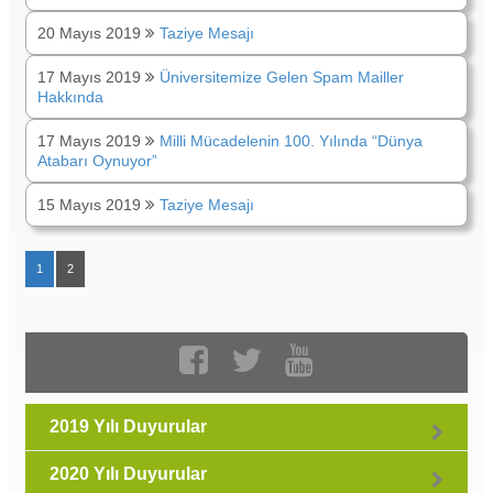
20 Mayıs 2019
Taziye Mesajı
17 Mayıs 2019
Üniversitemize Gelen Spam Mailler
Hakkında
17 Mayıs 2019
Milli Mücadelenin 100. Yılında “Dünya
Atabarı Oynuyor”
15 Mayıs 2019
Taziye Mesajı
1
2
2019 Yılı Duyurular
2020 Yılı Duyurular