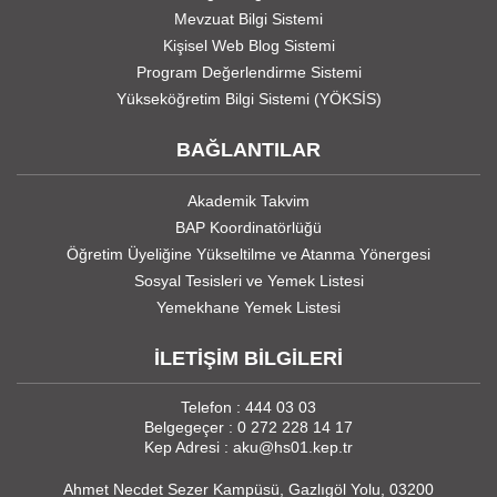
Mevzuat Bilgi Sistemi
Kişisel Web Blog Sistemi
Program Değerlendirme Sistemi
Yükseköğretim Bilgi Sistemi (YÖKSİS)
BAĞLANTILAR
Akademik Takvim
BAP Koordinatörlüğü
Öğretim Üyeliğine Yükseltilme ve Atanma Yönergesi
Sosyal Tesisleri ve Yemek Listesi
Yemekhane Yemek Listesi
İLETİŞİM BİLGİLERİ
Telefon : 444 03 03
Belgegeçer : 0 272 228 14 17
Kep Adresi : aku@hs01.kep.tr
Ahmet Necdet Sezer Kampüsü, Gazlıgöl Yolu, 03200