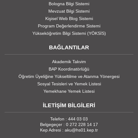
Bologna Bilgi Sistemi
Mevzuat Bilgi Sistemi
Kişisel Web Blog Sistemi
Program Değerlendirme Sistemi
Yükseköğretim Bilgi Sistemi (YÖKSİS)
BAĞLANTILAR
Akademik Takvim
BAP Koordinatörlüğü
Öğretim Üyeliğine Yükseltilme ve Atanma Yönergesi
Sosyal Tesisleri ve Yemek Listesi
Yemekhane Yemek Listesi
İLETİŞİM BİLGİLERİ
Telefon : 444 03 03
Belgegeçer : 0 272 228 14 17
Kep Adresi : aku@hs01.kep.tr