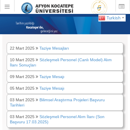
Toggle
Toggle
global
global
navigation
navigatio
Turkish
▼
DUYURULAR :
Mart 2025
22 Mart 2025
Taziye Mesajları
10 Mart 2025
Sözleşmeli Personel (Canlı Model) Alım
İlanı Sonuçları
09 Mart 2025
Taziye Mesajı
05 Mart 2025
Taziye Mesajı
03 Mart 2025
Bilimsel Araştırma Projeleri Başvuru
Tarihleri
03 Mart 2025
Sözleşmeli Personel Alım İlanı (Son
Başvuru 17.03.2025)