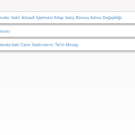
alar Vakfı İktisadi İşletmesi Kitap Satış Bürosu Adres Değişikliği
urusu
nda’daki Cami Saldırılarını Tel’in Mesajı