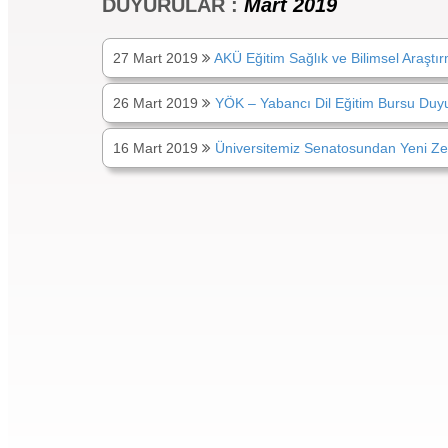
DUYURULAR :
Mart 2019
27 Mart 2019
AKÜ Eğitim Sağlık ve Bilimsel Araştırm
26 Mart 2019
YÖK – Yabancı Dil Eğitim Bursu Duy
16 Mart 2019
Üniversitemiz Senatosundan Yeni Zela