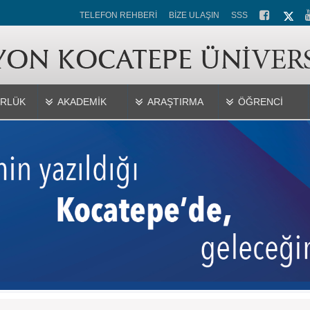
TELEFON REHBERİ
BİZE ULAŞIN
SSS
RLÜK
AKADEMİK
ARAŞTIRMA
ÖĞRENCİ