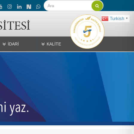
Turkish
▼
İDARİ
KALİTE