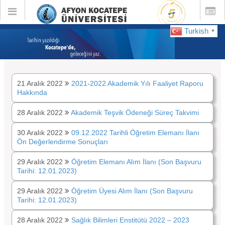
Toggle
Toggle
global
global
navigation
navigatio
Turkish
▼
DUYURULAR :
Aralık 2022
21 Aralık 2022
2021-2022 Akademik Yılı Faaliyet Raporu
Hakkında
28 Aralık 2022
Akademik Teşvik Ödeneği Süreç Takvimi
30 Aralık 2022
09.12.2022 Tarihli Öğretim Elemanı İlanı
Ön Değerlendirme Sonuçları
29 Aralık 2022
Öğretim Elemanı Alım İlanı (Son Başvuru
Tarihi: 12.01.2023)
29 Aralık 2022
Öğretim Üyesi Alım İlanı (Son Başvuru
Tarihi: 12.01.2023)
28 Aralık 2022
Sağlık Bilimleri Enstitütü 2022 – 2023