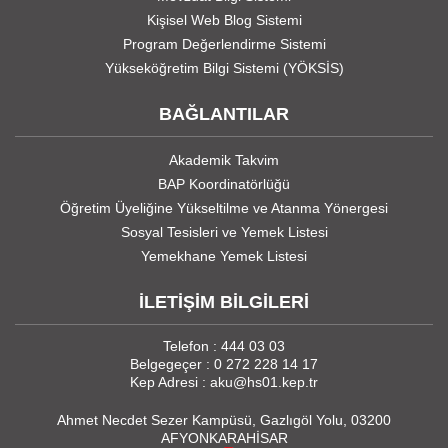
Kişisel Web Blog Sistemi
Program Değerlendirme Sistemi
Yükseköğretim Bilgi Sistemi (YÖKSİS)
BAĞLANTILAR
Akademik Takvim
BAP Koordinatörlüğü
Öğretim Üyeliğine Yükseltilme ve Atanma Yönergesi
Sosyal Tesisleri ve Yemek Listesi
Yemekhane Yemek Listesi
İLETİŞİM BİLGİLERİ
Telefon : 444 03 03
Belgegeçer : 0 272 228 14 17
Kep Adresi : aku@hs01.kep.tr
Ahmet Necdet Sezer Kampüsü, Gazlıgöl Yolu, 03200
AFYONKARAHİSAR