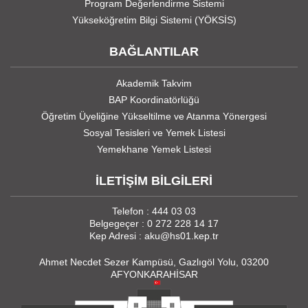
Program Değerlendirme Sistemi
Yükseköğretim Bilgi Sistemi (YÖKSİS)
BAĞLANTILAR
Akademik Takvim
BAP Koordinatörlüğü
Öğretim Üyeliğine Yükseltilme ve Atanma Yönergesi
Sosyal Tesisleri ve Yemek Listesi
Yemekhane Yemek Listesi
İLETİŞİM BİLGİLERİ
Telefon : 444 03 03
Belgegeçer : 0 272 228 14 17
Kep Adresi : aku@hs01.kep.tr
Ahmet Necdet Sezer Kampüsü, Gazlıgöl Yolu, 03200
AFYONKARAHİSAR