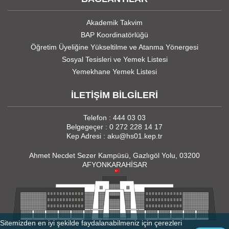
Akademik Takvim
BAP Koordinatörlüğü
Öğretim Üyeliğine Yükseltilme ve Atanma Yönergesi
Sosyal Tesisleri ve Yemek Listesi
Yemekhane Yemek Listesi
İLETİŞİM BİLGİLERİ
Telefon : 444 03 03
Belgegeçer : 0 272 228 14 17
Kep Adresi : aku@hs01.kep.tr
Ahmet Necdet Sezer Kampüsü, Gazlıgöl Yolu, 03200
AFYONKARAHİSAR
Sitemizden en iyi şekilde faydalanabilmeniz için çerezleri