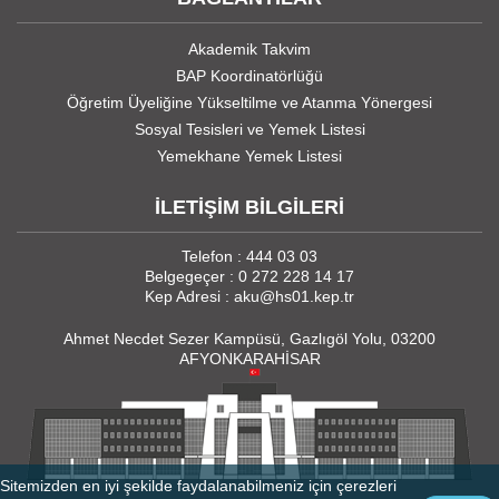
Akademik Takvim
BAP Koordinatörlüğü
Öğretim Üyeliğine Yükseltilme ve Atanma Yönergesi
Sosyal Tesisleri ve Yemek Listesi
Yemekhane Yemek Listesi
İLETİŞİM BİLGİLERİ
Telefon : 444 03 03
Belgegeçer : 0 272 228 14 17
Kep Adresi : aku@hs01.kep.tr
Ahmet Necdet Sezer Kampüsü, Gazlıgöl Yolu, 03200
AFYONKARAHİSAR
Sitemizden en iyi şekilde faydalanabilmeniz için çerezleri