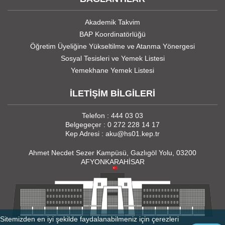
Akademik Takvim
BAP Koordinatörlüğü
Öğretim Üyeliğine Yükseltilme ve Atanma Yönergesi
Sosyal Tesisleri ve Yemek Listesi
Yemekhane Yemek Listesi
İLETİŞİM BİLGİLERİ
Telefon : 444 03 03
Belgegeçer : 0 272 228 14 17
Kep Adresi : aku@hs01.kep.tr
Ahmet Necdet Sezer Kampüsü, Gazlıgöl Yolu, 03200
AFYONKARAHİSAR
Sitemizden en iyi şekilde faydalanabilmeniz için çerezleri