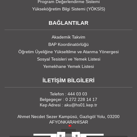
Program Değerlendirme Sistemi
Yükseköğretim Bilgi Sistemi (YÖKSİS)
BAĞLANTILAR
Akademik Takvim
BAP Koordinatörlüğü
Öğretim Üyeliğine Yükseltilme ve Atanma Yönergesi
Sosyal Tesisleri ve Yemek Listesi
Yemekhane Yemek Listesi
İLETİŞİM BİLGİLERİ
Telefon : 444 03 03
Belgegeçer : 0 272 228 14 17
Kep Adresi : aku@hs01.kep.tr
Ahmet Necdet Sezer Kampüsü, Gazlıgöl Yolu, 03200
AFYONKARAHİSAR