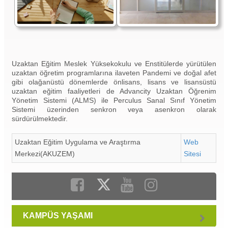
Uzaktan Eğitim Meslek Yüksekokulu ve Enstitülerde yürütülen
uzaktan öğretim programlarına ilaveten Pandemi ve doğal afet
gibi olağanüstü dönemlerde önlisans, lisans ve lisansüstü
uzaktan eğitim faaliyetleri de Advancity Uzaktan Öğrenim
Yönetim Sistemi (ALMS) ile Perculus Sanal Sınıf Yönetim
Sistemi üzerinden senkron veya asenkron olarak
sürdürülmektedir.
Uzaktan Eğitim Uygulama ve Araştırma
Web
Merkezi(AKUZEM)
Sitesi
KAMPÜS YAŞAMI