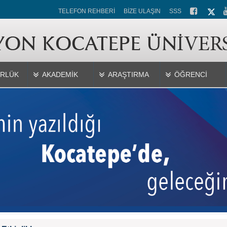
TELEFON REHBERİ
BİZE ULAŞIN
SSS
RLÜK
AKADEMİK
ARAŞTIRMA
ÖĞRENCİ