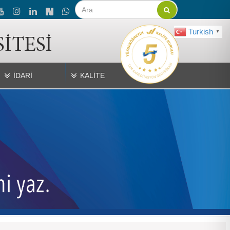
Turkish
▼
İDARİ
KALİTE