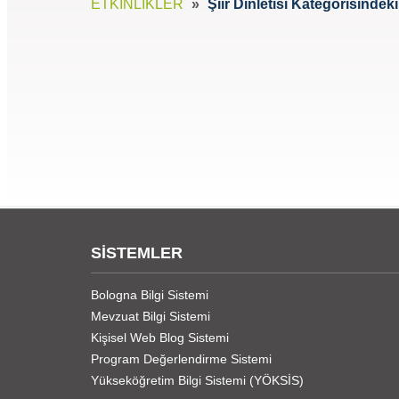
ETKİNLİKLER
Şiir Dinletisi Kategorisindeki
SİSTEMLER
Bologna Bilgi Sistemi
Mevzuat Bilgi Sistemi
Kişisel Web Blog Sistemi
Program Değerlendirme Sistemi
Yükseköğretim Bilgi Sistemi (YÖKSİS)