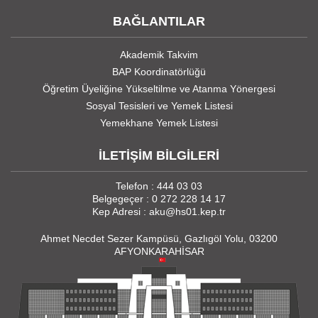
BAĞLANTILAR
Akademik Takvim
BAP Koordinatörlüğü
Öğretim Üyeliğine Yükseltilme ve Atanma Yönergesi
Sosyal Tesisleri ve Yemek Listesi
Yemekhane Yemek Listesi
İLETİŞİM BİLGİLERİ
Telefon : 444 03 03
Belgegeçer : 0 272 228 14 17
Kep Adresi : aku@hs01.kep.tr
Ahmet Necdet Sezer Kampüsü, Gazlıgöl Yolu, 03200
AFYONKARAHİSAR