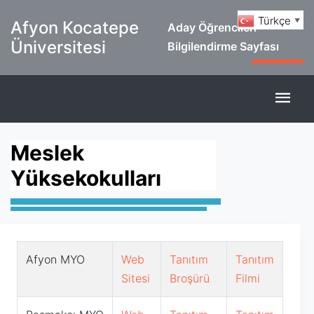
Türkçe
▼
Afyon Kocatepe
Aday Öğrencileri
Üniversitesi
Bilgilendirme Sayfası
Meslek
Yüksekokulları
Afyon MYO
Web
Tanıtım
Tanıtım
Sitesi
Broşürü
Filmi