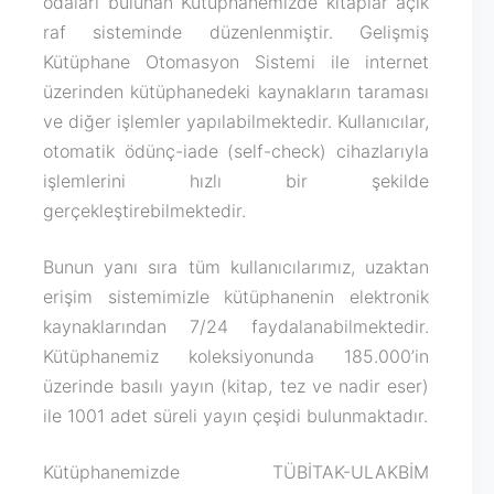
odaları bulunan Kütüphanemizde kitaplar açık
raf sisteminde düzenlenmiştir. Gelişmiş
Kütüphane Otomasyon Sistemi ile internet
üzerinden kütüphanedeki kaynakların taraması
ve diğer işlemler yapılabilmektedir. Kullanıcılar,
otomatik ödünç-iade (self-check) cihazlarıyla
işlemlerini hızlı bir şekilde
gerçekleştirebilmektedir.
Bunun yanı sıra tüm kullanıcılarımız, uzaktan
erişim sistemimizle kütüphanenin elektronik
kaynaklarından 7/24 faydalanabilmektedir.
Kütüphanemiz koleksiyonunda 185.000’in
üzerinde basılı yayın (kitap, tez ve nadir eser)
ile 1001 adet süreli yayın çeşidi bulunmaktadır.
Kütüphanemizde TÜBİTAK-ULAKBİM