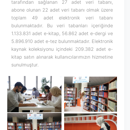
tarafından sağlanan 27 adet veri tabanı,
abone olunan 22 adet veri tabanı olmak üzere
toplam 49 adet elektronik veri tabanı
bulunmaktadır. Bu veri tabanları içeriğinde
1.133.831 adet e-kitap, 56.862 adet e-dergi ve
5.896.910 adet e-tez bulunmaktadır. Elektronik
kaynak koleksiyonu içindeki 209.382 adet e-
kitap satın alınarak kullanıcılarımızın hizmetine
sunulmuştur.