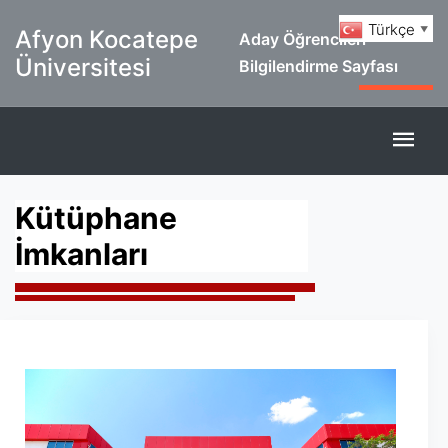
Türkçe
▼
Afyon Kocatepe
Aday Öğrencileri
Üniversitesi
Bilgilendirme Sayfası
Kütüphane
İmkanları