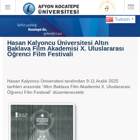
Toggle
Toggle
global
global
navigation
navigatio
Turkish
▼
Hasan Kalyoncu Üniversitesi Altın
Baklava Film Akademisi X. Uluslararası
Öğrenci Film Festivali
Hasan Kalyoncu Üniversitesi tarafından 9-11 Aralık 2025
tarihleri arasında “Altın Baklava Film Akademisi X. Uluslararası
Öğrenci Film Festivali” düzenlenecektir.