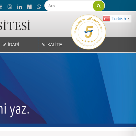
Turkish
▼
İDARİ
KALİTE