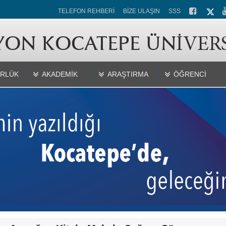
TELEFON REHBERİ
BİZE ULAŞIN
SSS
RLÜK
AKADEMİK
ARAŞTIRMA
ÖĞRENCİ