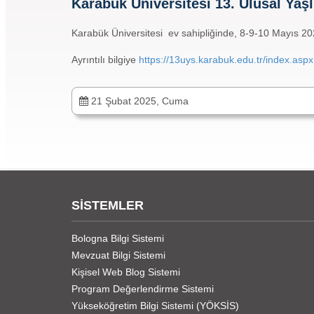
Karabük Üniversitesi 13. Ulusal Yaşl
Karabük Üniversitesi ev sahipliğinde, 8-9-10 Mayıs 202
Ayrıntılı bilgiye
https://13uys.karabuk.edu.tr/index.aspx
21 Şubat 2025, Cuma
SİSTEMLER
Bologna Bilgi Sistemi
Mevzuat Bilgi Sistemi
Kişisel Web Blog Sistemi
Program Değerlendirme Sistemi
Yükseköğretim Bilgi Sistemi (YÖKSİS)