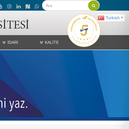
Turkish
▼
İDARİ
KALİTE