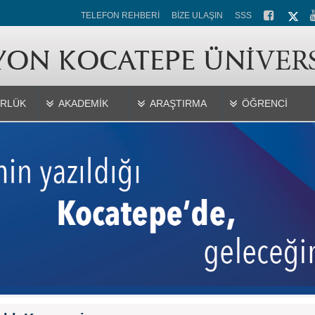
TELEFON REHBERİ
BİZE ULAŞIN
SSS
RLÜK
AKADEMİK
ARAŞTIRMA
ÖĞRENCİ