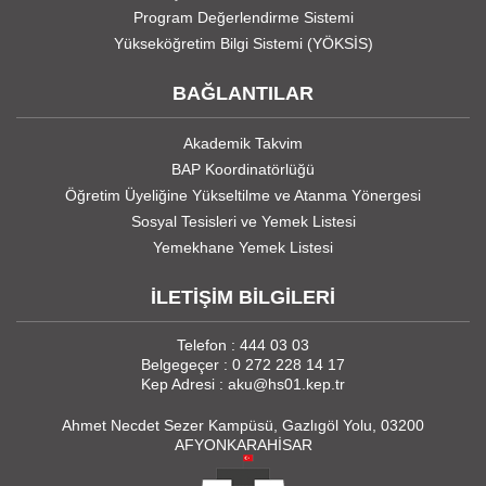
Program Değerlendirme Sistemi
Yükseköğretim Bilgi Sistemi (YÖKSİS)
BAĞLANTILAR
Akademik Takvim
BAP Koordinatörlüğü
Öğretim Üyeliğine Yükseltilme ve Atanma Yönergesi
Sosyal Tesisleri ve Yemek Listesi
Yemekhane Yemek Listesi
İLETİŞİM BİLGİLERİ
Telefon : 444 03 03
Belgegeçer : 0 272 228 14 17
Kep Adresi : aku@hs01.kep.tr
Ahmet Necdet Sezer Kampüsü, Gazlıgöl Yolu, 03200
AFYONKARAHİSAR