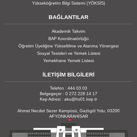
Yükseköğretim Bilgi Sistemi (YÖKSİS)
BAĞLANTILAR
Akademik Takvim
BAP Koordinatörlüğü
Öğretim Üyeliğine Yükseltilme ve Atanma Yönergesi
Sosyal Tesisleri ve Yemek Listesi
Yemekhane Yemek Listesi
İLETİŞİM BİLGİLERİ
Telefon : 444 03 03
Belgegeçer : 0 272 228 14 17
Kep Adresi : aku@hs01.kep.tr
Ahmet Necdet Sezer Kampüsü, Gazlıgöl Yolu, 03200
AFYONKARAHİSAR