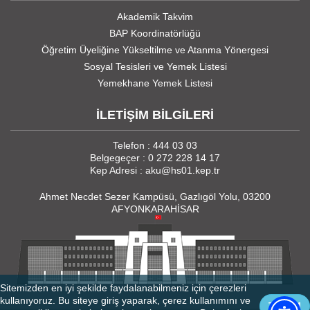
Akademik Takvim
BAP Koordinatörlüğü
Öğretim Üyeliğine Yükseltilme ve Atanma Yönergesi
Sosyal Tesisleri ve Yemek Listesi
Yemekhane Yemek Listesi
İLETİŞİM BİLGİLERİ
Telefon : 444 03 03
Belgegeçer : 0 272 228 14 17
Kep Adresi : aku@hs01.kep.tr
Ahmet Necdet Sezer Kampüsü, Gazlıgöl Yolu, 03200
AFYONKARAHİSAR
Sitemizden en iyi şekilde faydalanabilmeniz için çerezleri
kullanıyoruz. Bu siteye giriş yaparak, çerez kullanımını ve
TAMAM