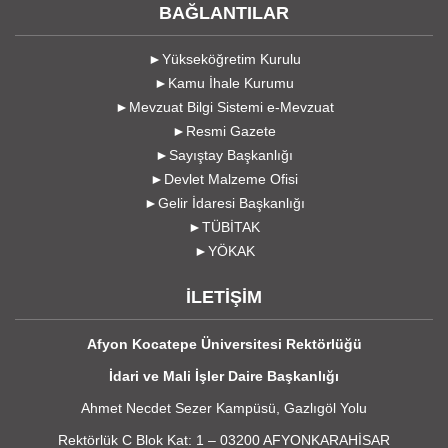
BAĞLANTILAR
►Yükseköğretim Kurulu
►Kamu İhale Kurumu
►Mevzuat Bilgi Sistemi e-Mevzuat
►Resmi Gazete
►Sayıştay Başkanlığı
►Devlet Malzeme Ofisi
►Gelir İdaresi Başkanlığı
►TÜBİTAK
►YÖKAK
İLETİŞİM
Afyon Kocatepe Üniversitesi Rektörlüğü
İdari ve Mali İşler Daire Başkanlığı
Ahmet Necdet Sezer Kampüsü, Gazlıgöl Yolu
Rektörlük C Blok Kat: 1 – 03200 AFYONKARAHİSAR