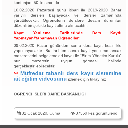
kontenjanı 50 ile sınırlıdır.
10.02.2020 Pazartesi günü itibari ile 2019-2020 Bahar
yarıyılı dersleri başlayacak ve dersler zamanında
yürütülecektir. Öğrencilerin derslere devam durumları
düzenli bir şekilde kayıt altına alınacaktır.
Kayıt Yenileme Tarihlerinde Ders Kaydı
Yapmayan/Yapamayan Öğrenciler
:
09.02.2020 Pazar gününden sonra ders kayıt kesinlikle
yapılmayacaktır. Bu tarihten sonra kayıt yenileme ancak
mazeretlerini belgelemeleri kaydı ile “Birim Yönetim Kurulu”
nun mazeretini uygun görmesi halinde
gerçekleştirilebilecektir.
Müfredat tabanlı ders kayıt sistemine
***
ait eğitim videosunu
izlemek için tıklayınız
ÖĞRENCİ İŞLERİ DAİRE BAŞKANLIĞI
31 Ocak 2020, Cuma
37559 kez görüntülendi