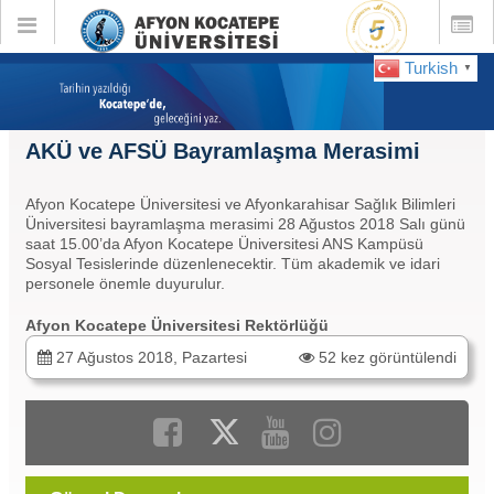
Toggle
Toggle
global
global
navigation
navigatio
Turkish
▼
AKÜ ve AFSÜ Bayramlaşma Merasimi
Afyon Kocatepe Üniversitesi ve Afyonkarahisar Sağlık Bilimleri
Üniversitesi bayramlaşma merasimi 28 Ağustos 2018 Salı günü
saat 15.00’da Afyon Kocatepe Üniversitesi ANS Kampüsü
Sosyal Tesislerinde düzenlenecektir. Tüm akademik ve idari
personele önemle duyurulur.
Afyon Kocatepe Üniversitesi Rektörlüğü
27 Ağustos 2018, Pazartesi
52 kez görüntülendi