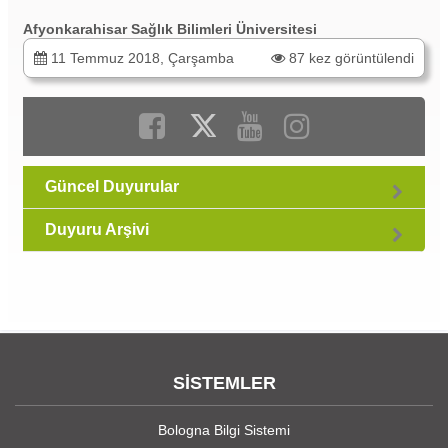
Afyonkarahisar Sağlık Bilimleri Üniversitesi
11 Temmuz 2018, Çarşamba
87 kez görüntülendi
Güncel Duyurular
Duyuru Arşivi
SİSTEMLER
Bologna Bilgi Sistemi