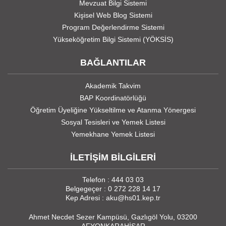
Mevzuat Bilgi Sistemi
Kişisel Web Blog Sistemi
Program Değerlendirme Sistemi
Yükseköğretim Bilgi Sistemi (YÖKSİS)
BAĞLANTILAR
Akademik Takvim
BAP Koordinatörlüğü
Öğretim Üyeliğine Yükseltilme ve Atanma Yönergesi
Sosyal Tesisleri ve Yemek Listesi
Yemekhane Yemek Listesi
İLETİŞİM BİLGİLERİ
Telefon : 444 03 03
Belgegeçer : 0 272 228 14 17
Kep Adresi : aku@hs01.kep.tr
Ahmet Necdet Sezer Kampüsü, Gazlıgöl Yolu, 03200
AFYONKARAHİSAR