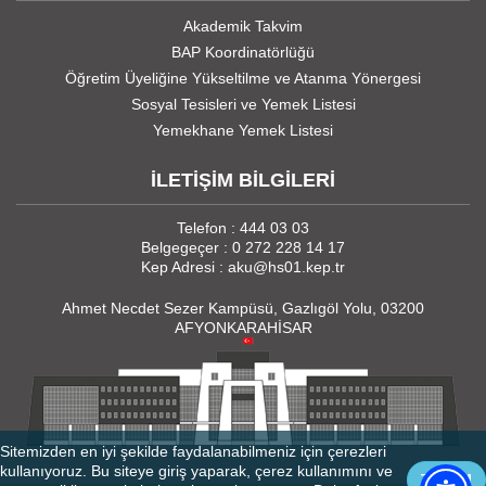
Akademik Takvim
BAP Koordinatörlüğü
Öğretim Üyeliğine Yükseltilme ve Atanma Yönergesi
Sosyal Tesisleri ve Yemek Listesi
Yemekhane Yemek Listesi
İLETİŞİM BİLGİLERİ
Telefon : 444 03 03
Belgegeçer : 0 272 228 14 17
Kep Adresi : aku@hs01.kep.tr
Ahmet Necdet Sezer Kampüsü, Gazlıgöl Yolu, 03200
AFYONKARAHİSAR
Sitemizden en iyi şekilde faydalanabilmeniz için çerezleri
kullanıyoruz. Bu siteye giriş yaparak, çerez kullanımını ve
TAMAM