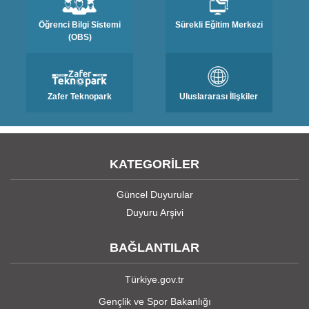
Öğrenci Bilgi Sistemi
Sürekli Eğitim Merkezi
(OBS)
Zafer Teknopark
Uluslararası İlişkiler
KATEGORİLER
Güncel Duyurular
Duyuru Arşivi
BAĞLANTILAR
Türkiye.gov.tr
Gençlik ve Spor Bakanlığı