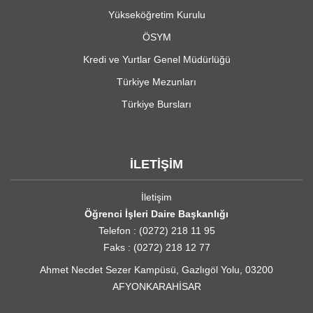
Yükseköğretim Kurulu
ÖSYM
Kredi ve Yurtlar Genel Müdürlüğü
Türkiye Mezunları
Türkiye Bursları
İLETİŞİM
İletişim
Öğrenci İşleri Daire Başkanlığı
Telefon : (0272) 218 11 95
Faks : (0272) 218 12 77
Ahmet Necdet Sezer Kampüsü, Gazlıgöl Yolu, 03200
AFYONKARAHİSAR