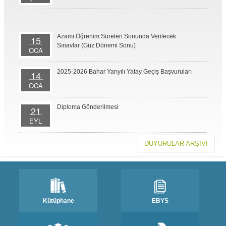
Azami Öğrenim Süreleri Sonunda Verilecek
15
Sınavlar (Güz Dönemi Sonu)
OCA
2025-2026 Bahar Yarıyılı Yatay Geçiş Başvuruları
14
OCA
Diploma Gönderilmesi
21
EYL
DUYURULAR ARŞİVİ
Kütüphane
EBYS