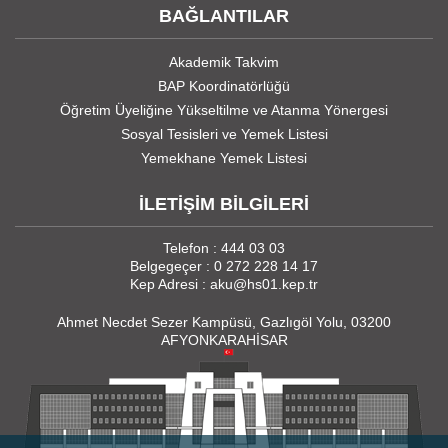
BAĞLANTILAR
Akademik Takvim
BAP Koordinatörlüğü
Öğretim Üyeliğine Yükseltilme ve Atanma Yönergesi
Sosyal Tesisleri ve Yemek Listesi
Yemekhane Yemek Listesi
İLETİŞİM BİLGİLERİ
Telefon : 444 03 03
Belgegeçer : 0 272 228 14 17
Kep Adresi : aku@hs01.kep.tr
Ahmet Necdet Sezer Kampüsü, Gazlıgöl Yolu, 03200
AFYONKARAHİSAR