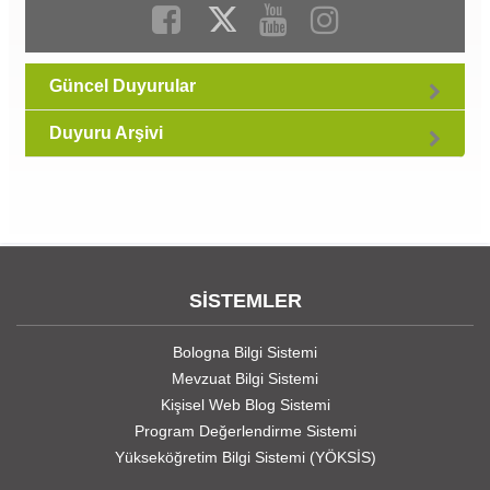
Güncel Duyurular
Duyuru Arşivi
SİSTEMLER
Bologna Bilgi Sistemi
Mevzuat Bilgi Sistemi
Kişisel Web Blog Sistemi
Program Değerlendirme Sistemi
Yükseköğretim Bilgi Sistemi (YÖKSİS)